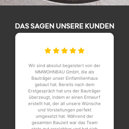
DAS SAGEN UNSERE KUNDEN
Wir sind absolut begeistert von der
MMWOHNBAU GmbH, die als
Bauträger unser Einfamilienhaus
gebaut hat. Bereits nach dem
Erstgespräch hat uns der Bauträger
überzeugt, indem er einen Entwurf
erstellt hat, der all unsere Wünsche
und Vorstellungen perfekt
umgesetzt hat. Während der
gesamten Bauzeit war das Team
stets gut erreichbar und hat sich