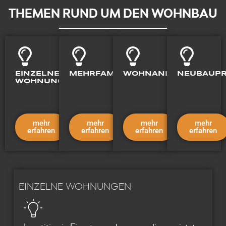
THEMEN RUND UM DEN WOHNBAU
EINZELNE
MEHRFAMILIENHÄUSER
WOHNANLAGEN
NEUBAUPR
WOHNUNGEN
mehr
mehr
mehr
mehr
erfahren
erfahren
erfahren
erfahren
EINZELNE WOHNUNGEN