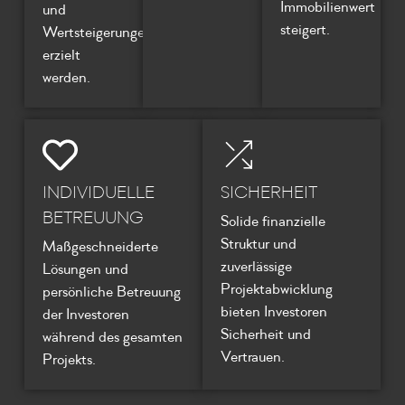
Immobilienwert
und
steigert.
Wertsteigerungen
erzielt
werden.
INDIVIDUELLE
SICHERHEIT
BETREUUNG
Solide finanzielle
Struktur und
Maßgeschneiderte
zuverlässige
Lösungen und
Projektabwicklung
persönliche Betreuung
bieten Investoren
der Investoren
Sicherheit und
während des gesamten
Vertrauen.
Projekts.