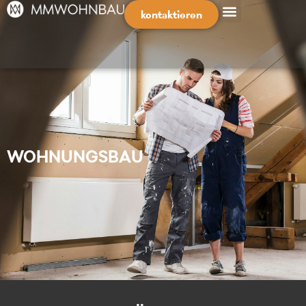
kontaktieren
WOHNUNGSBAU