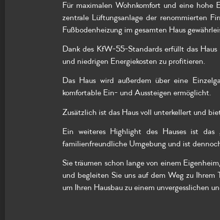
Für maximalen Wohnkomfort und eine hohe Ene
zentrale Lüftungsanlage der renommierten F
Fußbodenheizung im gesamten Haus gewährleis
Dank des KfW-55-Standards erfüllt das Haus 
und niedrigen Energiekosten zu profitieren.
Das Haus wird außerdem über eine Einzelgar
komfortable Ein- und Aussteigen ermöglicht.
Zusätzlich ist das Haus voll unterkellert und b
Ein weiteres Highlight des Hauses ist das
familienfreundliche Umgebung und ist dennoch
Sie träumen schon lange von einem Eigenheim, 
und begleiten Sie uns auf dem Weg zu Ihrem
um Ihren Hausbau zu einem unvergesslichen und