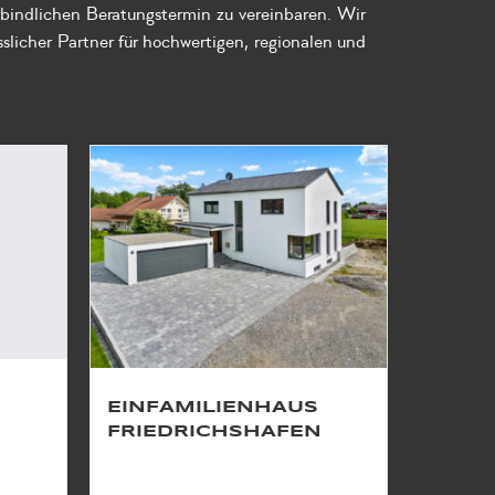
bindlichen Beratungstermin zu vereinbaren. Wir
icher Partner für hochwertigen, regionalen und
EINFAMILIENHAUS
FRIEDRICHSHAFEN
r eine
In Bunkhofen durften wir für eine
Familie auf einem