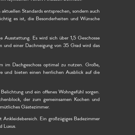
den aktuellen Standards entsprechen, sondern auch
 wichtig es ist, die Besonderheiten und Wünsche
e Ausstattung. Es wird sich über 1,5 Geschosse
m und einer Dachneigung von 35 Grad wird das
aum im Dachgeschoss optimal zu nutzen. Große,
 und bieten einen herrlichen Ausblick auf die
e Belichtung und ein offenes Wohngefühl sorgen.
üchenblock, der zum gemeinsamen Kochen und
gemütliches Gästezimmer.
it Ankleidebereich. Ein großzügiges Badezimmer
d Luxus.