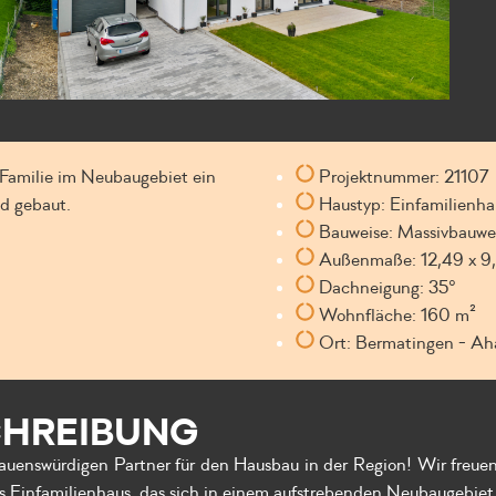
 Familie im Neubaugebiet ein
Projektnummer: 21107
d gebaut.
Haustyp: Einfamilienha
Bauweise: Massivbauwe
Außenmaße: 12,49 x 9
Dachneigung: 35°
Wohnfläche: 160 m²
Ort: Bermatingen - Ah
CHREIBUNG
würdigen Partner für den Hausbau in der Region! Wir freuen u
s Einfamilienhaus, das sich in einem aufstrebenden Neubaugebiet 