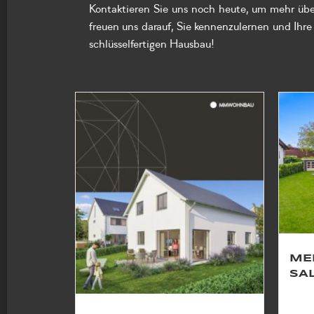
Kontaktieren Sie uns noch heute, um mehr übe
freuen uns darauf, Sie kennenzulernen und Ih
schlüsselfertigen Hausbau!
ME
SA
In Sa
für u