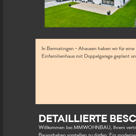
In Bermatingen – Ahausen haben wir für eine
Einfamilienhaus mit Doppelgarage geplant un
DETAILLIERTE BES
Willkommen bei MMWOHNBAU, Ihrem vertrauens
Bauvorhaben vorstellen zu dürfen: Ein moderne