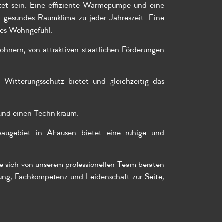
tet sein. Eine effiziente Wärmepumpe und eine
gesundes Raumklima zu jeder Jahreszeit. Eine
hes Wohngefühl.
hnern, von attraktiven staatlichen Förderungen
Witterungsschutz bietet und gleichzeitig das
r und einen Technikraum.
baugebiet in Ahausen bietet eine ruhige und
e sich von unserem professionellen Team beraten
g, Fachkompetenz und Leidenschaft zur Seite,