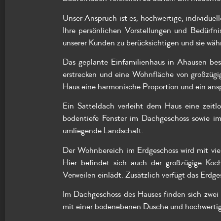
Unser Anspruch ist es, hochwertige, individuel
Ihre persönlichen Vorstellungen und Bedürfni
unserer Kunden zu berücksichtigen und sie wäh
Das geplante Einfamilienhaus in Ahausen best
erstrecken und eine Wohnfläche von großzüg
Haus eine harmonische Proportion und ein ans
Ein Satteldach verleiht dem Haus eine zeit
bodentiefe Fenster im Dachgeschoss sowie im
umliegende Landschaft.
Der Wohnbereich im Erdgeschoss wird mit viel
Hier befindet sich auch der großzügige K
Verweilen einlädt. Zusätzlich verfügt das Erd
Im Dachgeschoss des Hauses finden sich zwei
mit einer bodenebenen Dusche und hochwertige