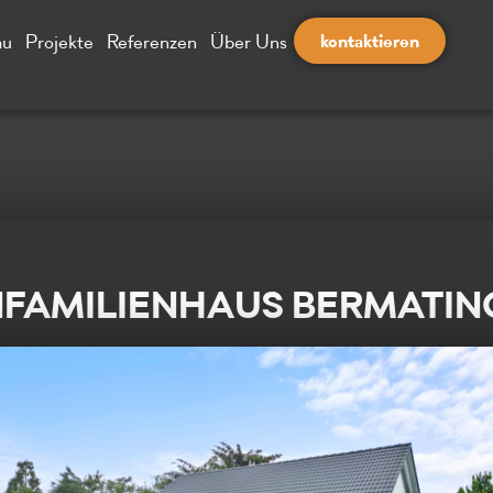
kontaktieren
au
Projekte
Referenzen
Über Uns
NFAMILIENHAUS BERMATIN