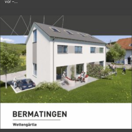
vor –...