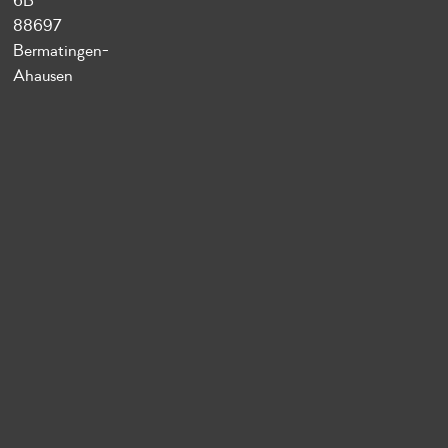
6B
88697
Bermatingen-
Ahausen