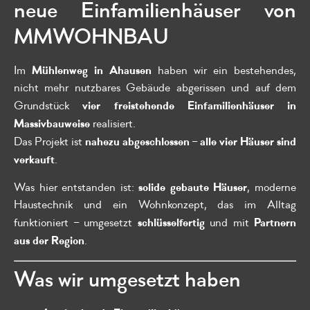
neue Einfamilienhäuser von
MMWOHNBAU
Mühlenweg in Ahausen
Im
haben wir ein bestehendes,
nicht mehr nutzbares Gebäude abgerissen und auf dem
vier freistehende Einfamilienhäuser in
Grundstück
Massivbauweise
realisiert.
nahezu abgeschlossen
alle vier Häuser sind
Das Projekt ist
–
verkauft
.
solide gebaute Häuser
Was hier entstanden ist:
, moderne
Haustechnik und ein Wohnkonzept, das im Alltag
schlüsselfertig
Partnern
funktioniert – umgesetzt
und mit
aus der Region
.
Was wir umgesetzt haben