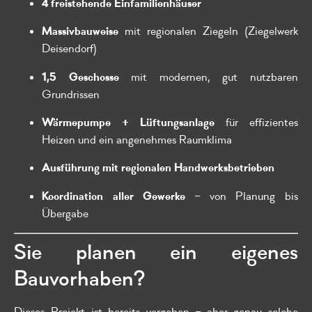
4 freistehende Einfamilienhäuser
Massivbauweise
mit regionalen Ziegeln (Ziegelwerk
Deisendorf)
1,5 Geschosse
mit modernen, gut nutzbaren
Grundrissen
Wärmepumpe + Lüftungsanlage
für effizientes
Heizen und ein angenehmes Raumklima
Ausführung mit regionalen Handwerksbetrieben
Koordination aller Gewerke
– von Planung bis
Übergabe
Sie planen ein eigenes
Bauvorhaben?